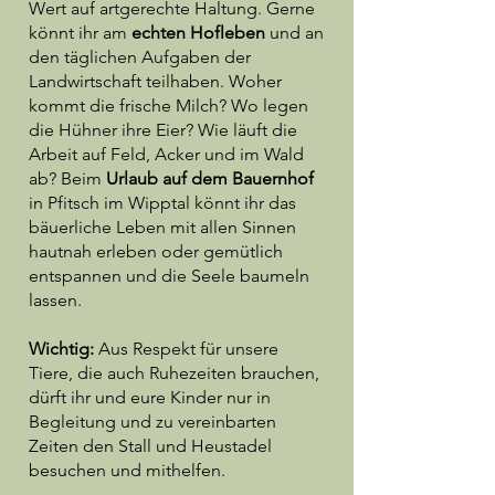
Wert auf artgerechte Haltung. Gerne
könnt ihr am
echten Hofleben
und an
den täglichen Aufgaben der
Landwirtschaft teilhaben. Woher
kommt die frische Milch? Wo legen
die Hühner ihre Eier? Wie läuft die
Arbeit auf Feld, Acker und im Wald
ab? Beim
Urlaub auf dem Bauernhof
in Pfitsch im Wipptal könnt ihr das
bäuerliche Leben mit allen Sinnen
hautnah erleben oder gemütlich
entspannen und die Seele baumeln
lassen.
Wichtig:
Aus Respekt für unsere
Tiere, die auch Ruhezeiten brauchen,
dürft ihr und eure Kinder nur in
Begleitung und zu vereinbarten
Zeiten den Stall und Heustadel
besuchen und mithelfen.