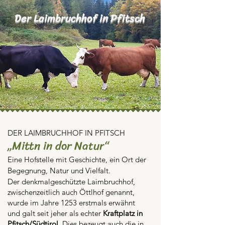
Der Laimbruchhof in Pfitsch
DER LAIMBRUCHHOF IN PFITSCH
„
Mittn in dor Natur
“
Eine Hofstelle mit Geschichte, ein Ort der
Begegnung, Natur und Vielfalt.
Der denkmalgeschützte Laimbruchhof,
zwischenzeitlich auch Öttlhof genannt,
wurde im Jahre 1253 erstmals erwähnt
und galt seit jeher als echter
Kraftplatz in
Pfitsch/Südtirol
. Dies bezeugt auch die in