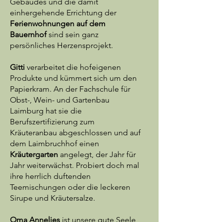
Gebäudes und die damit
einhergehende Errichtung der
Ferienwohnungen auf dem
Bauernhof
sind sein ganz
persönliches Herzensprojekt.
Gitti
verarbeitet die hofeigenen
Produkte und kümmert sich um den
Papierkram. An der Fachschule für
Obst-, Wein- und Gartenbau
Laimburg hat sie die
Berufszertifizierung zum
Kräuteranbau abgeschlossen und auf
dem Laimbruchhof einen
Kräutergarten
angelegt, der Jahr für
Jahr weiterwächst. Probiert doch mal
ihre herrlich duftenden
Teemischungen oder die leckeren
Sirupe und Kräutersalze.
Oma Annelies
ist unsere gute Seele,