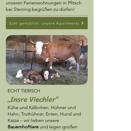
unseren Ferienwohnungen in Pfitsch
bei Sterzing begrüßen zu dürfen!
Echt gemütlich: unsere Apartments
ECHT TIERISCH
„Insre Viechler“
Kühe und Kälbchen, Hühner und
Hahn, Truthühner, Enten, Hund und
Katze – wir lieben unsere
Bauernhoftiere
und legen großen