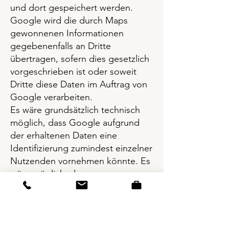
und dort gespeichert werden.
Google wird die durch Maps
gewonnenen Informationen
gegebenenfalls an Dritte
übertragen, sofern dies gesetzlich
vorgeschrieben ist oder soweit
Dritte diese Daten im Auftrag von
Google verarbeiten.
Es wäre grundsätzlich technisch
möglich, dass Google aufgrund
der erhaltenen Daten eine
Identifizierung zumindest einzelner
Nutzenden vornehmen könnte. Es
wäre möglich, dass
personenbezogene Daten und
Persönlichkeitsprofile von Nutzern
der Webseite von Google für
andere Zwecke verarbeitet werden