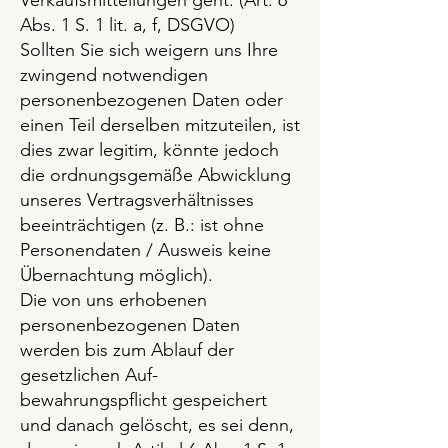
Verkaufsmitteilungen geht. (Art. 6
Abs. 1 S. 1 lit. a, f, DSGVO)
Sollten Sie sich weigern uns Ihre
zwingend notwendigen
personenbezogenen Daten oder
einen Teil derselben mitzuteilen, ist
dies zwar legitim, könnte jedoch
die ordnungsgemäße Abwicklung
unseres Vertragsverhältnisses
beeinträchtigen (z. B.: ist ohne
Personendaten / Ausweis keine
Übernachtung möglich).
Die von uns erhobenen
personenbezogenen Daten
werden bis zum Ablauf der
gesetzlichen Auf-
bewahrungspflicht gespeichert
und danach gelöscht, es sei denn,