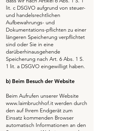
dass wir nach Artikel 6 Abs. 1 S. 1
lit. c DSGVO aufgrund von steuer-
und handelsrechtlichen
Aufbewahrungs- und
Dokumentations-pflichten zu einer
längeren Speicherung verpflichtet
sind oder Sie in eine
darüberhinausgehende
Speicherung nach Art. 6 Abs. 1 S.
1 lit. a DSGVO eingewilligt haben.
b) Beim Besuch der Website
Beim Aufrufen unserer Website
www.laimbruchhof.it
werden durch
den auf Ihrem Endgerät zum
Einsatz kommenden Browser
automatisch Informationen an den