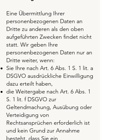
Eine Übermittlung Ihrer
personenbezogenen Daten an
Dritte zu anderen als den oben
aufgeführten Zwecken findet nicht
statt. Wir geben Ihre
personenbezogenen Daten nur an
Dritte weiter, wenn:
Sie Ihre nach Art. 6 Abs. 1 S. 1 lit. a
DSGVO ausdrückliche Einwilligung
dazu erteilt haben,
die Weitergabe nach Art. 6 Abs. 1
S. 1 lit. f DSGVO zur
Geltendmachung, Ausübung oder
Verteidigung von
Rechtsansprüchen erforderlich ist
und kein Grund zur Annahme
besteht, dass Sie ein