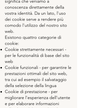
significa che veniamo a
conoscenza direttamente della
vostra identità. Da un lato, l'uso
dei cookie serve a rendere più
comodo l'utilizzo del nostro sito
web.
Esistono quattro categorie di
cookie:
Cookie strettamente necessari -
per le funzionalità di base del sito
web
Cookie funzionali - per garantire le
prestazioni ottimali del sito web,
tra cui ad esempio il salvataggio
della selezione della lingua
Cookie di prestazione - per
migliorare l'esperienza dell'utente
e per elaborare informazioni