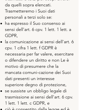
da quelli sopra elencati.
Trasmetteremo i Suoi dati
personali a terzi solo se:
ha espresso il Suo consenso ai
sensi dell'art. 6 cpv. 1 lett. 1 lett. a
GDPR,
la comunicazione ai sensi dell'art. 6
cpv. 1 cifra 1 lett. f GDPR è
necessaria per far valere, esercitare
o difendere un diritto e non Le è
motivo di presumere che la
mancata comuni-cazione dei Suoi
dati presenti un interesse
superiore degno di protezione,
se sussiste un obbligo legale di
trasmissione ai sensi dell'art. 6 cpv.
1 lett. 1 lett. c GDPR, e
ciò è consentito dalla legge ed è