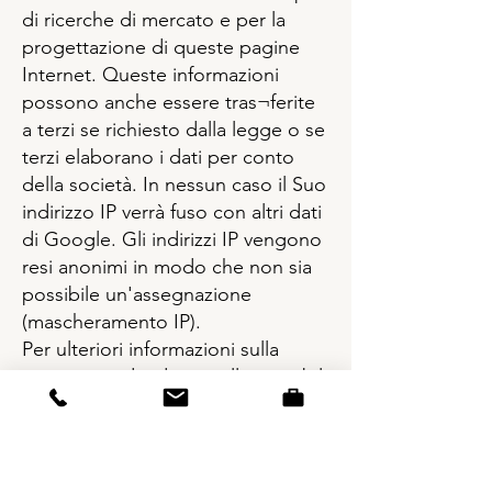
di ricerche di mercato e per la
progettazione di queste pagine
Internet. Queste informazioni
possono anche essere tras¬ferite
a terzi se richiesto dalla legge o se
terzi elaborano i dati per conto
della società. In nessun caso il Suo
indirizzo IP verrà fuso con altri dati
di Google. Gli indirizzi IP vengono
resi anonimi in modo che non sia
possibile un'assegnazione
(mascheramento IP).
Per ulteriori informazioni sulla
protezione dei dati e sulle possibili
impostazioni in relazione a Google
Analytics, consultare la Guida
di
Google Analytics